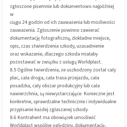
zgłoszone pisemnie lub dokumentowo najpóźniej
w
ciągu 24 godzin od ich zauważenia lub możliwości
zauważenia. Zgłoszenie powinno zawierać
dokumentację fotograficzną, dokładne miejsce,
opis, czas stwierdzenia szkody, uzasadnienie
oraz wskazanie, dlaczego szkoda miałaby
pozostawać w związku z usługą Worldplast.
8.5 Ogólne twierdzenia, że uszkodzony został cały
plac, cała droga, cała trasa przejazdu, cała
posadzka, cały obszar produkcyjny lub cała
nawierzchnia, są niewystarczające. Konieczne jest
konkretne, sprawdzalne technicznie i indywidualne
przypisanie każdej zgłaszanej szkody.
8.6 Kontrahent ma obowiązek umożliwić
Worldplast wspólne oględziny, dokumentację,