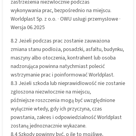
zastrzeżenia niezwłocznie podczas
wykonywania prac, bezpośrednio na miejscu.
Worldplast Sp. z o.o. · OWU usługi przemysłowe ·
Wersja 06.2025
8.2 Jeżeli podczas prac zostanie zauważona
zmiana stanu podłoża, posadzki, asfaltu, budynku,
maszyny albo otoczenia, kontrahent lub osoba
nadzorująca powinna natychmiast polecić
wstrzymanie prac i poinformować Worldplast.
8.3 Jeżeli szkoda lub nieprawidłowość nie zostanie
zgłoszona niezwłocznie na miejscu,
późniejsze roszczenia mogą być uwzględnione
wyłącznie wtedy, gdy ich przyczyna, czas
powstania, zakres i odpowiedzialność Worldplast
zostaną jednoznacznie wykazane.
8.4 Szkody powinny być, o ile to możliwe,