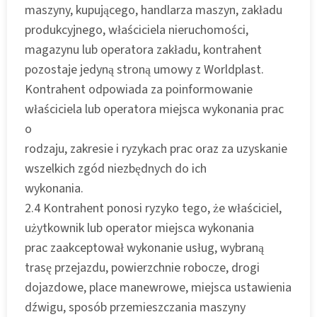
maszyny, kupującego, handlarza maszyn, zakładu
produkcyjnego, właściciela nieruchomości,
magazynu lub operatora zakładu, kontrahent
pozostaje jedyną stroną umowy z Worldplast.
Kontrahent odpowiada za poinformowanie
właściciela lub operatora miejsca wykonania prac
o
rodzaju, zakresie i ryzykach prac oraz za uzyskanie
wszelkich zgód niezbędnych do ich
wykonania.
2.4 Kontrahent ponosi ryzyko tego, że właściciel,
użytkownik lub operator miejsca wykonania
prac zaakceptował wykonanie usług, wybraną
trasę przejazdu, powierzchnie robocze, drogi
dojazdowe, place manewrowe, miejsca ustawienia
dźwigu, sposób przemieszczania maszyny