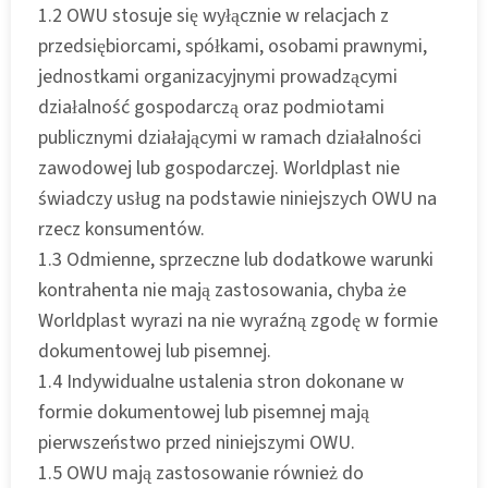
1.2 OWU stosuje się wyłącznie w relacjach z
przedsiębiorcami, spółkami, osobami prawnymi,
jednostkami organizacyjnymi prowadzącymi
działalność gospodarczą oraz podmiotami
publicznymi działającymi w ramach działalności
zawodowej lub gospodarczej. Worldplast nie
świadczy usług na podstawie niniejszych OWU na
rzecz konsumentów.
1.3 Odmienne, sprzeczne lub dodatkowe warunki
kontrahenta nie mają zastosowania, chyba że
Worldplast wyrazi na nie wyraźną zgodę w formie
dokumentowej lub pisemnej.
1.4 Indywidualne ustalenia stron dokonane w
formie dokumentowej lub pisemnej mają
pierwszeństwo przed niniejszymi OWU.
1.5 OWU mają zastosowanie również do