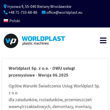
Irysowa 9, 55-040 Bielany Wrocławskie
+48 71-733-68-86
office@worldplast.eu
Polski
Worldplast Sp. z o.o. · OWU usługi
przemysłowe · Wersja 06.2025
Ogólne Warunki Świadczenia Usług Worldplast Sp.
z o.o.
dla załadunków, rozładunków, przemieszczeń
wewnątrzzakładowych, demontaży, montaży,