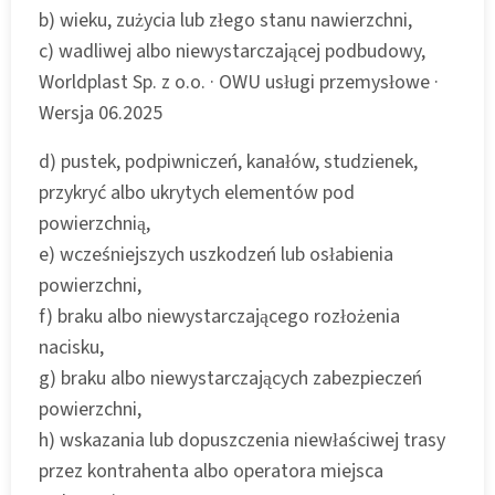
b) wieku, zużycia lub złego stanu nawierzchni,
c) wadliwej albo niewystarczającej podbudowy,
Worldplast Sp. z o.o. · OWU usługi przemysłowe ·
Wersja 06.2025
d) pustek, podpiwniczeń, kanałów, studzienek,
przykryć albo ukrytych elementów pod
powierzchnią,
e) wcześniejszych uszkodzeń lub osłabienia
powierzchni,
f) braku albo niewystarczającego rozłożenia
nacisku,
g) braku albo niewystarczających zabezpieczeń
powierzchni,
h) wskazania lub dopuszczenia niewłaściwej trasy
przez kontrahenta albo operatora miejsca