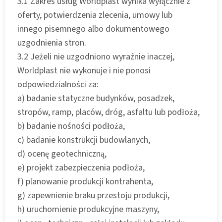
3.1 Zakres usług Worldplast wynika wyłącznie z
oferty, potwierdzenia zlecenia, umowy lub
innego pisemnego albo dokumentowego
uzgodnienia stron.
3.2 Jeżeli nie uzgodniono wyraźnie inaczej,
Worldplast nie wykonuje i nie ponosi
odpowiedzialności za:
a) badanie statyczne budynków, posadzek,
stropów, ramp, placów, dróg, asfaltu lub podłoża,
b) badanie nośności podłoża,
c) badanie konstrukcji budowlanych,
d) ocenę geotechniczną,
e) projekt zabezpieczenia podłoża,
f) planowanie produkcji kontrahenta,
g) zapewnienie braku przestoju produkcji,
h) uruchomienie produkcyjne maszyny,