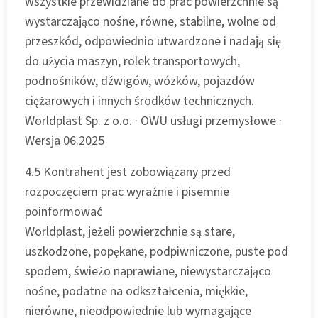
wszystkie przewidziane do prac powierzchnie są
wystarczająco nośne, równe, stabilne, wolne od
przeszkód, odpowiednio utwardzone i nadają się
do użycia maszyn, rolek transportowych,
podnośników, dźwigów, wózków, pojazdów
ciężarowych i innych środków technicznych.
Worldplast Sp. z o.o. · OWU usługi przemysłowe ·
Wersja 06.2025
4.5 Kontrahent jest zobowiązany przed
rozpoczęciem prac wyraźnie i pisemnie
poinformować
Worldplast, jeżeli powierzchnie są stare,
uszkodzone, popękane, podpiwniczone, puste pod
spodem, świeżo naprawiane, niewystarczająco
nośne, podatne na odkształcenia, miękkie,
nierówne, nieodpowiednie lub wymagające