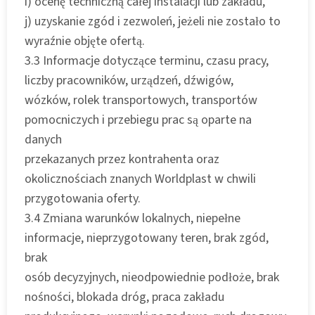
i) ocenę techniczną całej instalacji lub zakładu,
j) uzyskanie zgód i zezwoleń, jeżeli nie zostało to
wyraźnie objęte ofertą.
3.3 Informacje dotyczące terminu, czasu pracy,
liczby pracowników, urządzeń, dźwigów,
wózków, rolek transportowych, transportów
pomocniczych i przebiegu prac są oparte na
danych
przekazanych przez kontrahenta oraz
okolicznościach znanych Worldplast w chwili
przygotowania oferty.
3.4 Zmiana warunków lokalnych, niepełne
informacje, nieprzygotowany teren, brak zgód,
brak
osób decyzyjnych, nieodpowiednie podłoże, brak
nośności, blokada dróg, praca zakładu