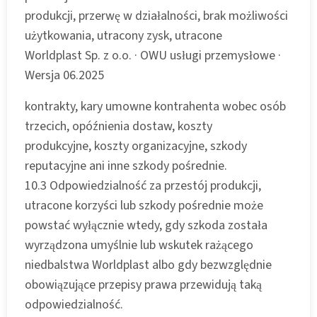
produkcji, przerwę w działalności, brak możliwości
użytkowania, utracony zysk, utracone
Worldplast Sp. z o.o. · OWU usługi przemysłowe ·
Wersja 06.2025
kontrakty, kary umowne kontrahenta wobec osób
trzecich, opóźnienia dostaw, koszty
produkcyjne, koszty organizacyjne, szkody
reputacyjne ani inne szkody pośrednie.
10.3 Odpowiedzialność za przestój produkcji,
utracone korzyści lub szkody pośrednie może
powstać wyłącznie wtedy, gdy szkoda została
wyrządzona umyślnie lub wskutek rażącego
niedbalstwa Worldplast albo gdy bezwzględnie
obowiązujące przepisy prawa przewidują taką
odpowiedzialność.