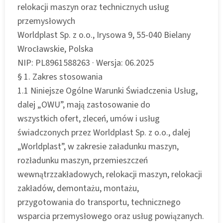
relokacji maszyn oraz technicznych usług
przemysłowych
Worldplast Sp. z o.o., Irysowa 9, 55-040 Bielany
Wrocławskie, Polska
NIP: PL8961588263 · Wersja: 06.2025
§ 1. Zakres stosowania
1.1 Niniejsze Ogólne Warunki Świadczenia Usług,
dalej „OWU”, mają zastosowanie do
wszystkich ofert, zleceń, umów i usług
świadczonych przez Worldplast Sp. z o.o., dalej
„Worldplast”, w zakresie załadunku maszyn,
rozładunku maszyn, przemieszczeń
wewnątrzzakładowych, relokacji maszyn, relokacji
zakładów, demontażu, montażu,
przygotowania do transportu, technicznego
wsparcia przemysłowego oraz usług powiązanych.