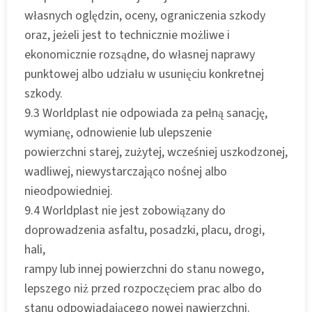
własnych oględzin, oceny, ograniczenia szkody
oraz, jeżeli jest to technicznie możliwe i
ekonomicznie rozsądne, do własnej naprawy
punktowej albo udziału w usunięciu konkretnej
szkody.
9.3 Worldplast nie odpowiada za pełną sanację,
wymianę, odnowienie lub ulepszenie
powierzchni starej, zużytej, wcześniej uszkodzonej,
wadliwej, niewystarczająco nośnej albo
nieodpowiedniej.
9.4 Worldplast nie jest zobowiązany do
doprowadzenia asfaltu, posadzki, placu, drogi,
hali,
rampy lub innej powierzchni do stanu nowego,
lepszego niż przed rozpoczęciem prac albo do
stanu odpowiadającego nowej nawierzchni.