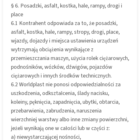
§ 6. Posadzki, asfalt, kostka, hale, rampy, drogi i
place
6.1 Kontrahent odpowiada za to, że posadzki,
asfalt, kostka, hale, rampy, stropy, drogi, place,
wjazdy, dojazdy i miejsca ustawienia urządzeń
wytrzymają obciążenia wynikające z
przemieszczania maszyn, użycia rolek ciężarowych,
podnośników, wózków, dźwigów, pojazdów
ciężarowych i innych środków technicznych.
6.2 Worldplast nie ponosi odpowiedzialności za
uszkodzenia, odkształcenia, ślady nacisku,
koleiny, pęknięcia, zapadnięcia, ubytki, obtarcia,
przebarwienia, zabrudzenia, naruszenia
wierzchniej warstwy albo inne zmiany powierzchni,
jeżeli wynikają one w całości lub w części z:
a) niewystarczającej nośności,