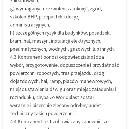
zakładowych,
g) wymaganych zezwoleń, zamknięć, zgód,
szkoleń BHP, przepustek i decyzji
administracyjnych,
h) szczególnych ryzyk dla budynków, posadzek,
bram, hal, maszyn, instalacji elektrycznych,
pneumatycznych, wodnych, gazowych lub innych.
4.3 Kontrahent ponosi odpowiedzialność za
wybór, przygotowanie, dopuszczenie i przydatność
powierzchni roboczych, tras przejazdu, dróg
dojazdowych, hal, ramp, placów manewrowych,
miejsc ustawienia dźwigu oraz miejsc załadunku i
rozładunku, chyba że Worldplast został
wyraźnie i pisemnie zlecony odrębny audyt
techniczny takich powierzchni.
4.4 Kontrahent jest zobowiązany zapewnić, że