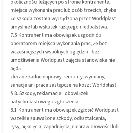
okoliczności leżących po stronie kontrahenta,
miejsca wykonania prac lub osób trzecich, chyba
że szkoda została wyrządzona przez Worldplast
umyślnie lub wskutek rażącego niedbalstwa.
7.5 Kontrahent ma obowiązek uzgodnić z
operatorem miejsca wykonania prac, że bez
wcześniejszych wspólnych oględzin i bez
umożliwienia Worldplast zajęcia stanowiska nie
będą
zlecane żadne naprawy, remonty, wymiany,
sanacje ani prace zastępcze na koszt Worldplast.
§ 8. Szkody, reklamacje i obowiązek
natychmiastowego zgłoszenia
8.1 Kontrahent ma obowiązek zgłosić Worldplast
wszelkie zauważone szkody, odkształcenia,
rysy, pęknięcia, zapadnięcia, nieprawidłowości lub