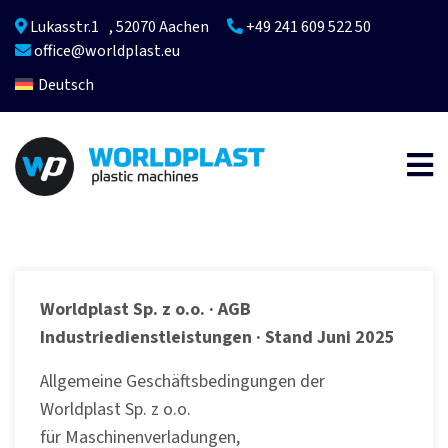
Lukasstr.1 , 52070 Aachen
+49 241 609 522 50
office@worldplast.eu
Deutsch
Worldplast Sp. z o.o. · AGB
Industriedienstleistungen · Stand Juni 2025
Allgemeine Geschäftsbedingungen der
Worldplast Sp. z o.o.
für Maschinenverladungen,